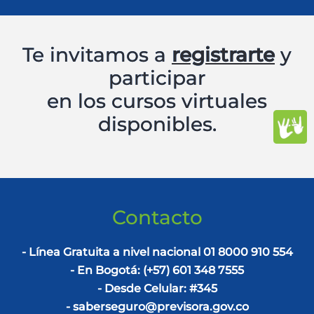
Te invitamos a
registrarte
y
participar
en los cursos virtuales
disponibles.
Contacto
- Línea Gratuita a nivel nacional 01 8000 910 554
- En Bogotá: (+57) 601 348 7555
- Desde Celular: #345
- saberseguro@previsora.gov.co