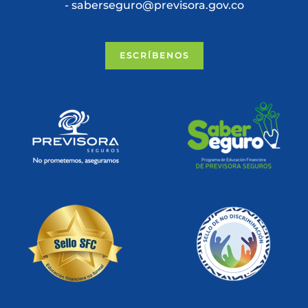
- saberseguro@previsora.gov.co
ESCRÍBENOS