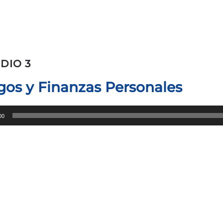
DIO 3
gos y Finanzas Personales
ctor
00