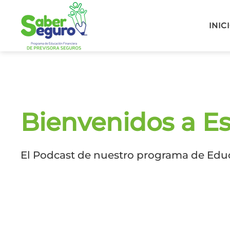
INIC
Bienvenidos a E
El Podcast de nuestro programa de Edu