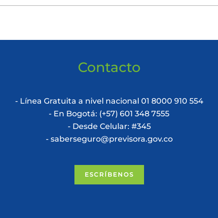
Contacto
- Línea Gratuita a nivel nacional 01 8000 910 554
- En Bogotá: (+57) 601 348 7555
- Desde Celular: #345
- saberseguro@previsora.gov.co
ESCRÍBENOS