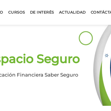
IO
CURSOS
DE INTERÉS
ACTUALIDAD
CONTÁCT
spacio Seguro
cación Financiera Saber Seguro