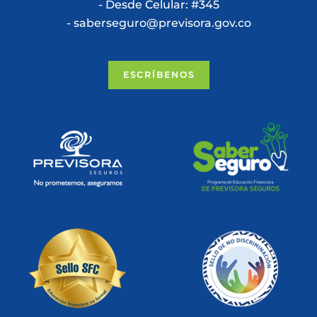
- Desde Celular: #345
- saberseguro@previsora.gov.co
ESCRÍBENOS