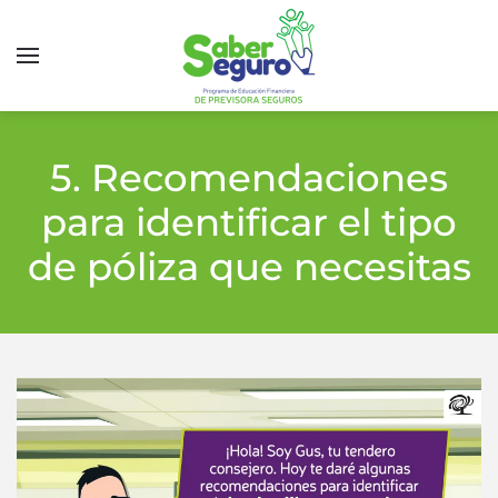
5. Recomendaciones
para identificar el tipo
de póliza que necesitas