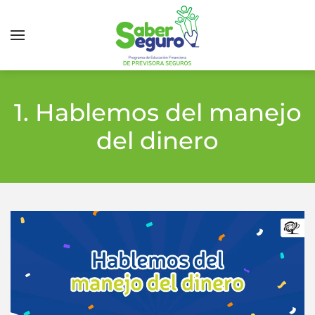
1. Hablemos del manejo
del dinero