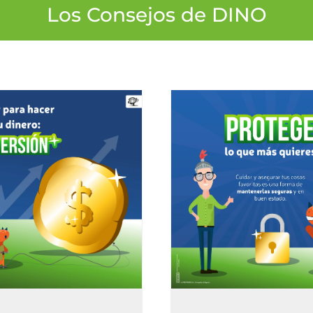
Los Consejos de DINO