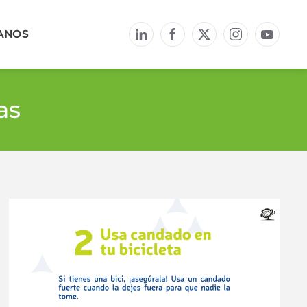
ANOS
as