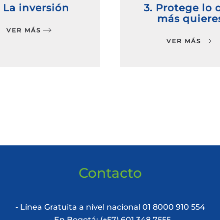
. La inversión
3. Protege lo 
más quiere
VER MÁS
VER MÁS
Contacto
- Línea Gratuita a nivel nacional 01 8000 910 554
- En Bogotá: (+57) 601 348 7555