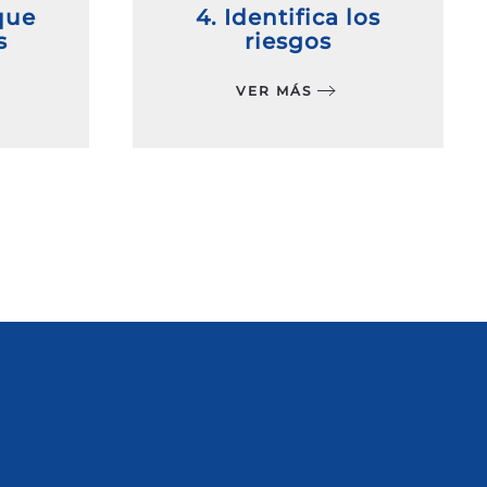
que
4. Identifica los
s
riesgos
VER MÁS