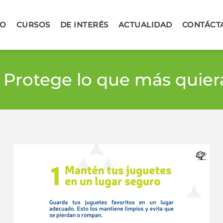
IO
CURSOS
DE INTERÉS
ACTUALIDAD
CONTÁCT
. Protege lo que más quier